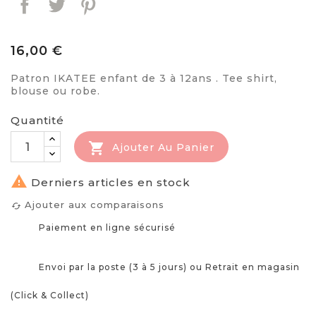
16,00 €
Patron IKATEE enfant de 3 à 12ans . Tee shirt,
blouse ou robe.
Quantité

Ajouter Au Panier

Derniers articles en stock
Ajouter aux comparaisons
cached
Paiement en ligne sécurisé
Envoi par la poste (3 à 5 jours) ou Retrait en magasin
(Click & Collect)