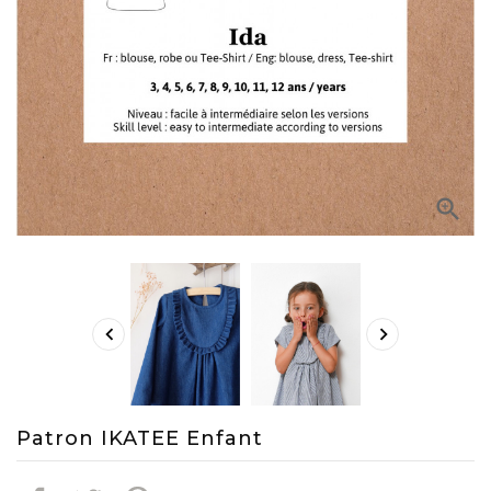



Patron IKATEE Enfant