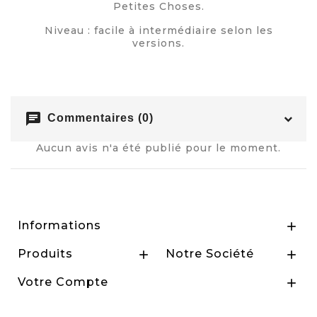
Petites Choses.
Niveau : facile à intermédiaire selon les
versions.
chat
Commentaires (0)
Aucun avis n'a été publié pour le moment.
Informations

Produits
Notre Société


Votre Compte
