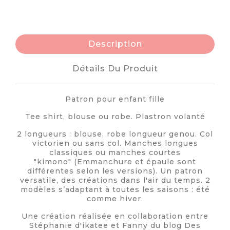
Description
Détails Du Produit
Patron pour enfant fille
Tee shirt, blouse ou robe. Plastron volanté
2 longueurs : blouse, robe longueur genou. Col
victorien ou sans col. Manches longues
classiques ou manches courtes
"kimono" (Emmanchure et épaule sont
différentes selon les versions). Un patron
versatile, des créations dans l'air du temps. 2
modèles s’adaptant à toutes les saisons : été
comme hiver.
Une création réalisée en collaboration entre
Stéphanie d'ikatee et Fanny du blog Des