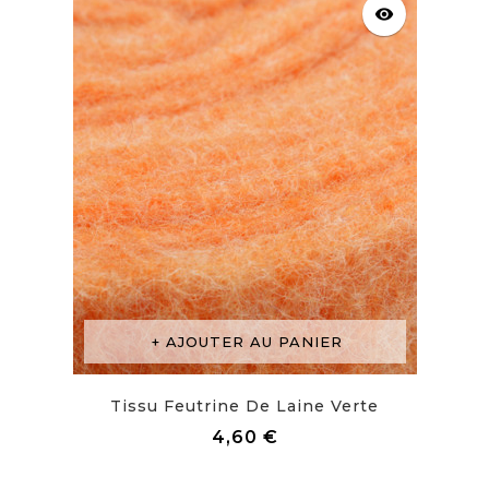
visibility
AJOUTER AU PANIER
Tissu Feutrine De Laine Verte
Prix
4,60 €