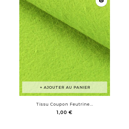
visibility
AJOUTER AU PANIER
Tissu Coupon Feutrine...
Prix
1,00 €