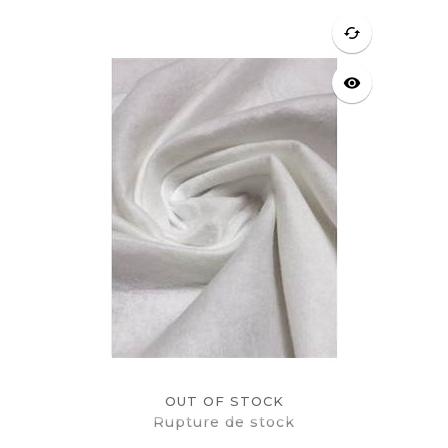
cached
visibility
OUT OF STOCK
Rupture de stock