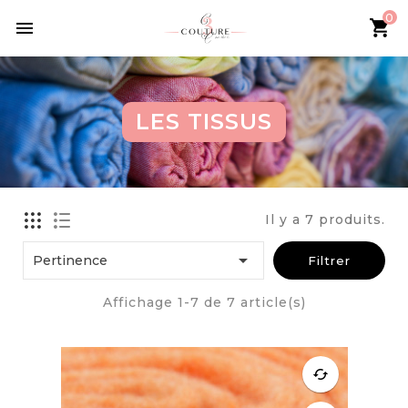
0

LES TISSUS
Il y a 7 produits.

Pertinence
Filtrer
Affichage 1-7 de 7 article(s)
cached