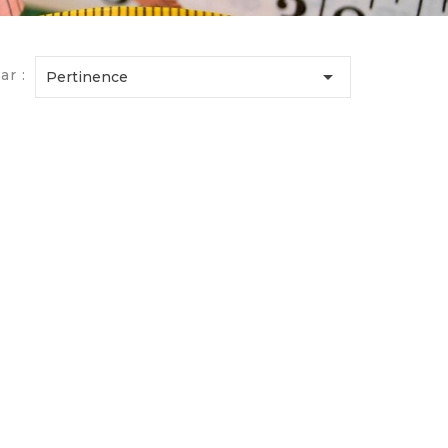

ar :
Pertinence