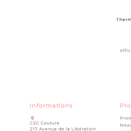
Therm
Affic
Informations
Pro
Prom

C3C Couture
Nouv
217 Avenue de la Libération