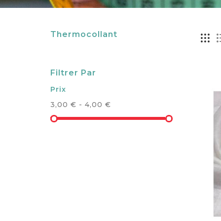
Thermocollant
Filtrer Par
Prix
3,00 € - 4,00 €