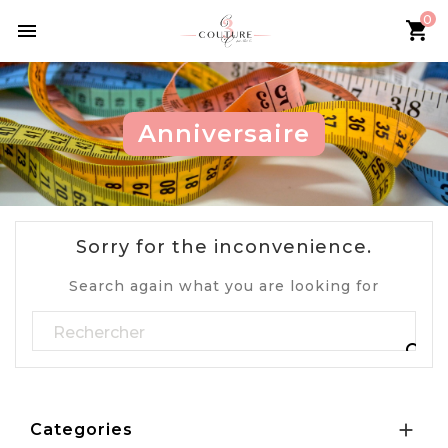
0

Anniversaire
Sorry for the inconvenience.
Search again what you are looking for


Categories